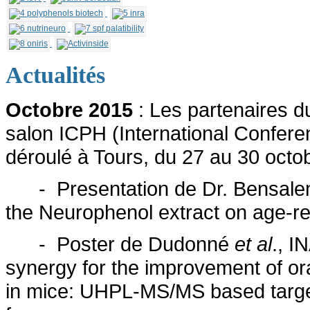
Actualités
Octobre 2015
: Les partenaires d
salon ICPH (International Confere
déroulé à Tours, du 27 au 30 octo
- Presentation de Dr. Bensalem, 
the Neurophenol extract on age-rel
- Poster de Dudonné
et al
., I
synergy for the improvement of ora
in mice: UHPL-MS/MS based target