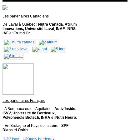
Les partenaires Canadiens
De Laval à Québec :
Nutra Canada
,
Atrium
Innovations
, Université Laval
,
INAF
,
INRS-
IAF
et
Fruit d'Or
.
Les partenaires Français
- A Bordeaux ou en Aquitaine :
Activ'Inside,
ISVV, Université de Bordeaux,
Polyphénols Biotech, INRA
et
Nutri Neuro
.
- En Bretagne et Pays de la Loire :
SPF
Diana
et
Oniris
.