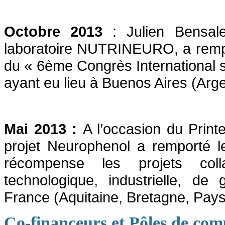
Octobre 2013
: Julien Bensale
laboratoire NUTRINEURO, a rempo
du « 6ème Congrès International s
ayant eu lieu à Buenos Aires (Arge
Mai 2013 :
A l’occasion du Print
projet Neurophenol a remporté 
récompense les projets colla
technologique, industrielle, de
France (Aquitaine, Bretagne, Pays
Co-financeurs et Pôles de comp